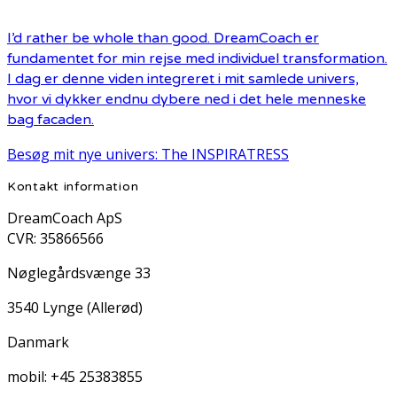
I’d rather be whole than good. DreamCoach er
fundamentet for min rejse med individuel transformation.
I dag er denne viden integreret i mit samlede univers,
hvor vi dykker endnu dybere ned i det hele menneske
bag facaden.
Besøg mit nye univers: The INSPIRATRESS
Kontakt information
DreamCoach ApS
CVR: 35866566
Nøglegårdsvænge 33
3540 Lynge (Allerød)
Danmark
mobil: +45 25383855