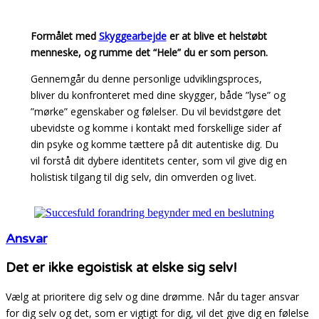
Formålet med
Skyggearbejde
er at blive et helstøbt
menneske, og rumme det “Hele” du er som person.
Gennemgår du denne personlige udviklingsproces,
bliver du konfronteret med dine skygger, både ”lyse” og
”mørke” egenskaber og følelser. Du vil bevidstgøre det
ubevidste og komme i kontakt med forskellige sider af
din psyke og komme tættere på dit autentiske dig. Du
vil forstå dit dybere identitets center, som vil give dig en
holistisk tilgang til dig selv, din omverden og livet.
Ansvar
Det er ikke egoistisk at elske sig selv!
Vælg at prioritere dig selv og dine drømme. Når du tager ansvar
for dig selv og det, som er vigtigt for dig, vil det give dig en følelse