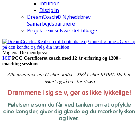
Intuition
Disciplin
DreamCoach© Nyhedsbrev
Samarbejdspartnere
Projekt: Giv selvværdet tilbage
Miglena Dermendjieva
ICF
PCC Certificeret coach med 12 år erfaring og 1200+
coaching sessions
Alle drømmer om ét eller andet – SMÅT eller STORT. Du har
sikkert også en stor drøm.
Drømmene i sig selv, gør os ikke lykkelige!
Følelserne som du får ved tanken om at opfylde
dine længsler, giver dig glæde og du mærker lykken
og livet.