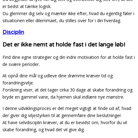
er bedst at tænke logisk.
Du glemmer dig selv og mærker ikke efter, hvad du egentlig føler i
situationen eller dilemmaet, du stilles over for i din hverdag.
Disciplin
Det er ikke nemt at holde fast i det lange løb!
Find dine egne strategier og din indre motivation for at holde fast i
de svære perioder.
At opnå dine mål og udleve dine drømme kræver tid og
forandringsvilje.
Forskning viser, at det tager cirka 30 dage at skabe forandring og
bryde en gammel vane, da hjernen skal indlære nye mønstre.
I denne udviklingsproces er det meget vigtigt at finde ud af, hvad
der giver dig viljestyrken til at gennemføre dine beslutninger.
At have selvdisciplin kræver, at du er bevidst om, hvorfor du vil
skabe forandring, og hvad det vil give dig.