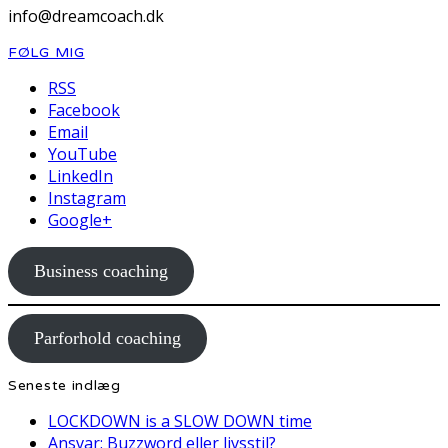
info@dreamcoach.dk
FØLG MIG
RSS
Facebook
Email
YouTube
LinkedIn
Instagram
Google+
Business coaching
Parforhold coaching
Seneste indlæg
LOCKDOWN is a SLOW DOWN time
Ansvar: Buzzword eller livsstil?