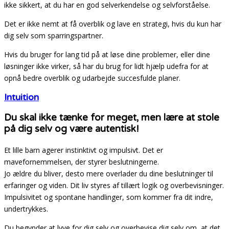
ikke sikkert, at du har en god selverkendelse og selvforståelse.
Det er ikke nemt at få overblik og lave en strategi, hvis du kun har
dig selv som sparringspartner.
Hvis du bruger for lang tid på at løse dine problemer, eller dine
løsninger ikke virker, så har du brug for lidt hjælp udefra for at
opnå bedre overblik og udarbejde succesfulde planer.
Intuition
Du skal ikke tænke for meget, men lære at stole
på dig selv og være autentisk!
Et lille barn agerer instinktivt og impulsivt. Det er
mavefornemmelsen, der styrer beslutningerne.
Jo ældre du bliver, desto mere overlader du dine beslutninger til
erfaringer og viden. Dit liv styres af tillært logik og overbevisninger.
Impulsivitet og spontane handlinger, som kommer fra dit indre,
undertrykkes.
Du begynder at lyve for dig selv og overbevise dig selv om, at det