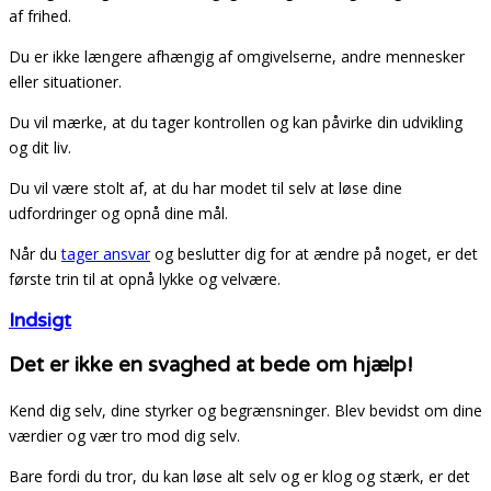
af frihed.
Du er ikke længere afhængig af omgivelserne, andre mennesker
eller situationer.
Du vil mærke, at du tager kontrollen og kan påvirke din udvikling
og dit liv.
Du vil være stolt af, at du har modet til selv at løse dine
udfordringer og opnå dine mål.
Når du
tager ansvar
og beslutter dig for at ændre på noget, er det
første trin til at opnå lykke og velvære.
Indsigt
Det er ikke en svaghed at bede om hjælp!
Kend dig selv, dine styrker og begrænsninger. Blev bevidst om dine
værdier og vær tro mod dig selv.
Bare fordi du tror, du kan løse alt selv og er klog og stærk, er det