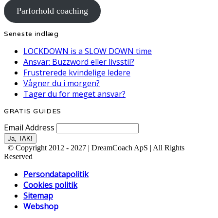
Parforhold coaching
Seneste indlæg
LOCKDOWN is a SLOW DOWN time
Ansvar: Buzzword eller livsstil?
Frustrerede kvindelige ledere
Vågner du i morgen?
Tager du for meget ansvar?
GRATIS GUIDES
Email Address
© Copyright 2012 - 2027 | DreamCoach ApS | All Rights
Reserved
Persondatapolitik
Cookies politik
Sitemap
Webshop