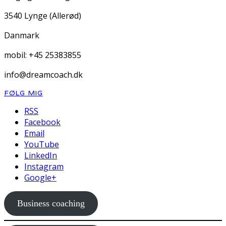
3540 Lynge (Allerød)
Danmark
mobil: +45 25383855
info@dreamcoach.dk
FØLG MIG
RSS
Facebook
Email
YouTube
LinkedIn
Instagram
Google+
Business coaching